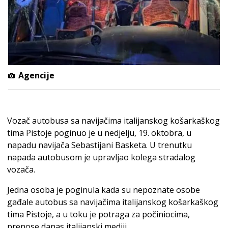
Agencije
Vozač autobusa sa navijačima italijanskog košarkaškog
tima Pistoje poginuo je u nedjelju, 19. oktobra, u
napadu navijača Sebastijani Basketa. U trenutku
napada autobusom je upravljao kolega stradalog
vozača.
Jedna osoba je poginula kada su nepoznate osobe
gađale autobus sa navijačima italijanskog košarkaškog
tima Pistoje, a u toku je potraga za počiniocima,
prenose danas italijanski mediji.