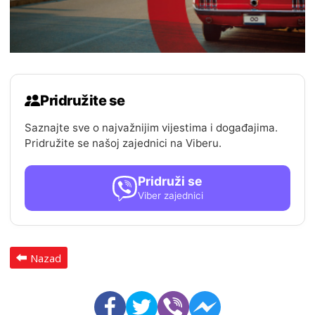
Pridružite se
Saznajte sve o najvažnijim vijestima i događajima.
Pridružite se našoj zajednici na Viberu.
Pridruži se
Viber zajednici
Nazad