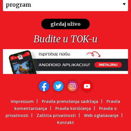
program
gledaj uživo
Budite u TOK-u
Impressum
Pravila prenošenja sadržaja
Pravila
komentarisanja
Pravila korišćenja
Pravila o
privatnosti
Zaštita privatnosti
Web oglašavanje
Kontakt