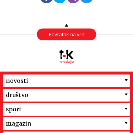
Povratak na vrh
novosti
društvo
sport
magazin