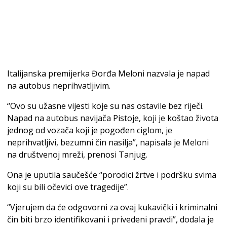
Italijanska premijerka Đorđa Meloni nazvala je napad
na autobus neprihvatljivim.
“Ovo su užasne vijesti koje su nas ostavile bez riječi.
Napad na autobus navijača Pistoje, koji je koštao života
jednog od vozača koji je pogođen ciglom, je
neprihvatljivi, bezumni čin nasilja”, napisala je Meloni
na društvenoj mreži, prenosi Tanjug.
Ona je uputila saučešće “porodici žrtve i podršku svima
koji su bili očevici ove tragedije”.
“Vjerujem da će odgovorni za ovaj kukavički i kriminalni
čin biti brzo identifikovani i privedeni pravdi”, dodala je