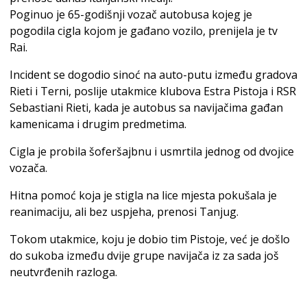
Poginuo je 65-godišnji vozač autobusa kojeg je
pogodila cigla kojom je gađano vozilo, prenijela je tv
Rai.
Incident se dogodio sinoć na auto-putu između gradova
Rieti i Terni, poslije utakmice klubova Estra Pistoja i RSR
Sebastiani Rieti, kada je autobus sa navijačima gađan
kamenicama i drugim predmetima.
Cigla je probila šoferšajbnu i usmrtila jednog od dvojice
vozača.
Hitna pomoć koja je stigla na lice mjesta pokušala je
reanimaciju, ali bez uspjeha, prenosi Tanjug.
Tokom utakmice, koju je dobio tim Pistoje, već je došlo
do sukoba između dvije grupe navijača iz za sada još
neutvrđenih razloga.