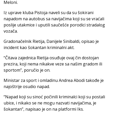
Meloni.
Iz uprave kluba Pistoja naveli su da su šokirani
napadom na autobus sa navijačima koji su se vraćali
poslije utakmice i uputili saučešće porodici stradalog
vozača.
Gradonačelnik Rietija, Danijele Sinibaldi, opisao je
incident kao šokantan kriminalni akt.
“Čitava zajednica Rietija osuđuje ovaj čin dostojan
prezira, koji nema nikakve veze sa našim gradom ili
sportom”, poručio je on.
Ministar za sport i omladinu Andrea Abodi takođe je
najoštrije osudio napad.
“Napad koji su sinoć počinili kriminalci koji su postali
ubice, i nikako se ne mogu nazvati navijačima, je
šokantan”, napisao je on na platformi Iks.