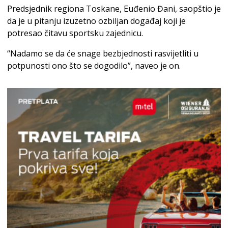
Predsjednik regiona Toskane, Euđenio Đani, saopštio je
da je u pitanju izuzetno ozbiljan događaj koji je
potresao čitavu sportsku zajednicu.
“Nadamo se da će snage bezbjednosti rasvijetliti u
potpunosti ono što se dogodilo”, naveo je on.