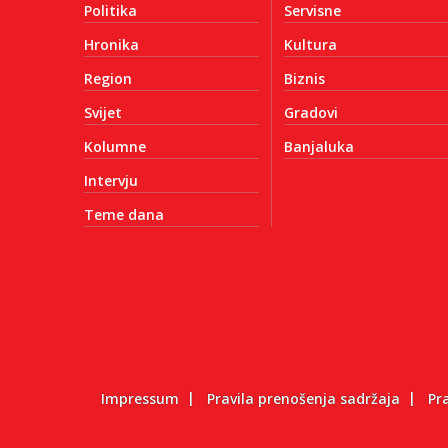
Politika
Servisne
Hronika
Kultura
Region
Biznis
Svijet
Gradovi
Kolumne
Banjaluka
Intervju
Teme dana
Impressum
Pravila prenošenja sadržaja
Pr