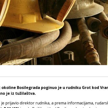
z okoline Bosilegrada poginuo je u rudniku Grot kod Vra
o je iz tužilaštva.
je prijavio direktor rudnika, a prema informacijama, rudars