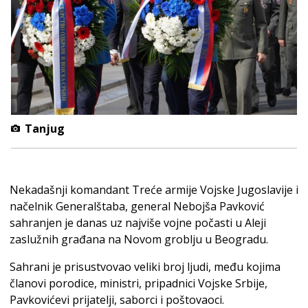
Tanjug
Nekadašnji komandant Treće armije Vojske Jugoslavije i
načelnik Generalštaba, general Nebojša Pavković
sahranjen je danas uz najviše vojne počasti u Aleji
zaslužnih građana na Novom groblju u Beogradu.
Sahrani je prisustvovao veliki broj ljudi, među kojima
članovi porodice, ministri, pripadnici Vojske Srbije,
Pavkovićevi prijatelji, saborci i poštovaoci.