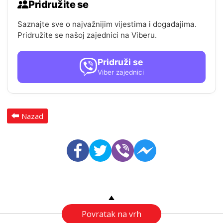
Pridružite se
Saznajte sve o najvažnijim vijestima i događajima.
Pridružite se našoj zajednici na Viberu.
Pridruži se
Viber zajednici
Nazad
Povratak na vrh