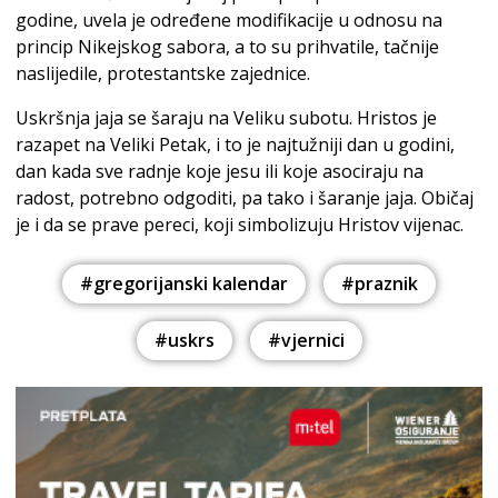
godine, uvela je određene modifikacije u odnosu na
princip Nikejskog sabora, a to su prihvatile, tačnije
naslijedile, protestantske zajednice.
Uskršnja jaja se šaraju na Veliku subotu. Hristos je
razapet na Veliki Petak, i to je najtužniji dan u godini,
dan kada sve radnje koje jesu ili koje asociraju na
radost, potrebno odgoditi, pa tako i šaranje jaja. Običaj
je i da se prave pereci, koji simbolizuju Hristov vijenac.
#gregorijanski kalendar
#praznik
#uskrs
#vjernici