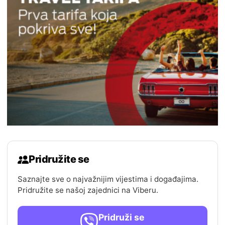
Pridružite se
Saznajte sve o najvažnijim vijestima i događajima.
Pridružite se našoj zajednici na Viberu.
Pridruži se