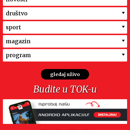
društvo
sport
magazin
program
gledaj uživo
Budite u TOK-u