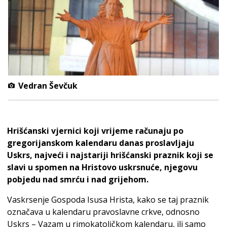
Vedran Ševčuk
Hrišćanski vjernici koji vrijeme računaju po
gregorijanskom kalendaru danas proslavljaju
Uskrs, najveći i najstariji hrišćanski praznik koji se
slavi u spomen na Hristovo uskrsnuće, njegovu
pobjedu nad smrću i nad grijehom.
Vaskrsenje Gospoda Isusa Hrista, kako se taj praznik
označava u kalendaru pravoslavne crkve, odnosno
Uskrs – Vazam u rimokatoličkom kalendaru, ili samo