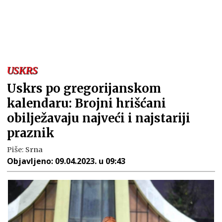
USKRS
Uskrs po gregorijanskom
kalendaru: Brojni hrišćani
obilježavaju najveći i najstariji
praznik
Piše:
Srna
Objavljeno:
09.04.2023. u 09:43