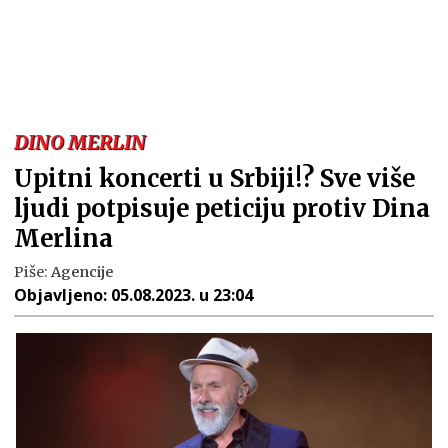
DINO MERLIN
Upitni koncerti u Srbiji!? Sve više
ljudi potpisuje peticiju protiv Dina
Merlina
Piše:
Agencije
Objavljeno:
05.08.2023. u 23:04