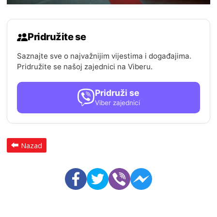
Pridružite se
Saznajte sve o najvažnijim vijestima i događajima.
Pridružite se našoj zajednici na Viberu.
Pridruži se
Viber zajednici
Nazad