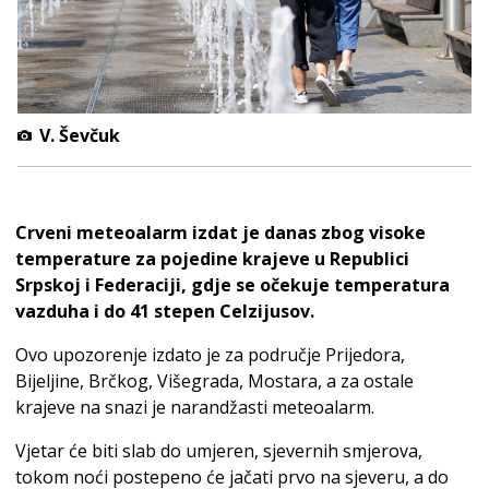
V. Ševčuk
Crveni meteoalarm izdat je danas zbog visoke
temperature za pojedine krajeve u Republici
Srpskoj i Federaciji, gdje se očekuje temperatura
vazduha i do 41 stepen Celzijusov.
Ovo upozorenje izdato je za područje Prijedora,
Bijeljine, Brčkog, Višegrada, Mostara, a za ostale
krajeve na snazi je narandžasti meteoalarm.
Vjetar će biti slab do umjeren, sjevernih smjerova,
tokom noći postepeno će jačati prvo na sjeveru, a do