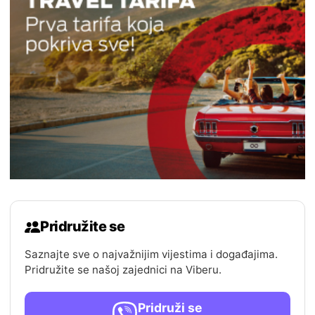
Pridružite se
Saznajte sve o najvažnijim vijestima i događajima.
Pridružite se našoj zajednici na Viberu.
Pridruži se