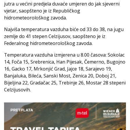
jutra u većini predjela duvaće umjeren do jak sjeverni
vjetar, saopšteno je iz Republičkog
hidrometeorološkog zavoda.
Najviša temperatura vazduha biće od 33 do 38, na jugu
zemlje do 41 stepen Celzijusov, saopšteno je iz
Federalnog hidrometeorološkog zavoda.
Temperatura vazduha izmjerena u 8.00 časova: Sokolac
14, Foča 15, Srebrenica, Han Pijesak, Čemerno, Bugojno
16, Gacko 17, Mrkonjić Grad, Jajce 18, Sarajevo 19,
Banjaluka, Bileća, Sanski Most, Zenica 20, Doboj 21,
Bijeljina 22, Gradačac 25, Trebinje 26, Mostar 28 stepeni
Celzijusovih.