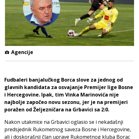
Agencije
Fudbaleri banjalučkog Borca slove za jednog od
glavnih kandidata za osvajanje Premijer lige Bosne
i Hercegovine. Ipak, tim Vinka Marinovića nije
najbolje započeo novu sezonu, jer je na premijeri
poražen od Željezničara na Grbavici sa 2:0.
Nakon utakmice na Grbavici oglasio se i nekadašnji
predsjednik Rukometnog saveza Bosne i Hercegovine,
ali i doskorašnji član uprave Rukometnog kluba Borac