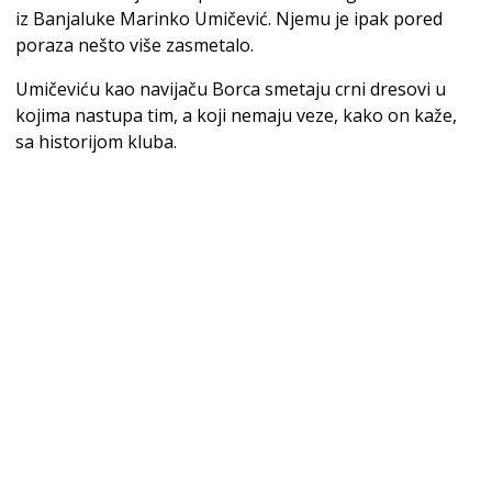
iz Banjaluke Marinko Umičević. Njemu je ipak pored
poraza nešto više zasmetalo.
Umičeviću kao navijaču Borca smetaju crni dresovi u
kojima nastupa tim, a koji nemaju veze, kako on kaže,
sa historijom kluba.