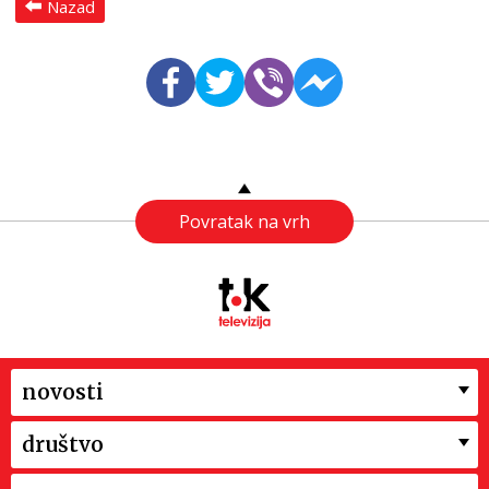
Nazad
Povratak na vrh
novosti
društvo