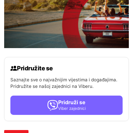
Pridružite se
Saznajte sve o najvažnijim vijestima i događajima.
Pridružite se našoj zajednici na Viberu.
Pridruži se
Viber zajednici