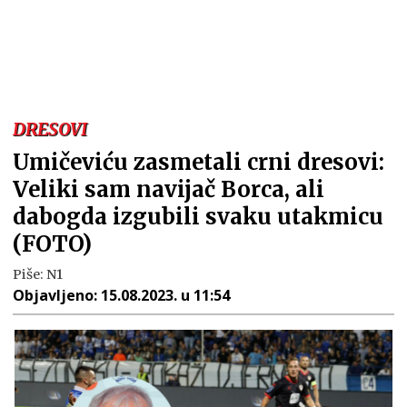
DRESOVI
Umičeviću zasmetali crni dresovi:
Veliki sam navijač Borca, ali
dabogda izgubili svaku utakmicu
(FOTO)
Piše:
N1
Objavljeno:
15.08.2023. u 11:54