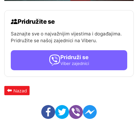
Pridružite se
Saznajte sve o najvažnijim vijestima i događajima.
Pridružite se našoj zajednici na Viberu.
Pridruži se
Viber zajednici
Nazad