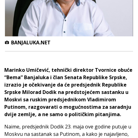
BANJALUKA.NET
Marinko Umičević, tehnički direktor Tvornice obuće
“Bema” Banjaluka i član Senata Republike Srpske,
izrazio je očekivanje da će predsjednik Republike
Srpske Milorad Dodik na predstojećem sastanku u
Moskvi sa ruskim predsjednikom Vladimirom
Putinom, razgovarati o mogućnostima za saradnju
dvije zemlje, a ne samo o političkim pitanjima.
Naime, predsjednik Dodik 23. maja ove godine putuje u
Moskvu na sastanak sa Putinom, a kako je najavljeno,