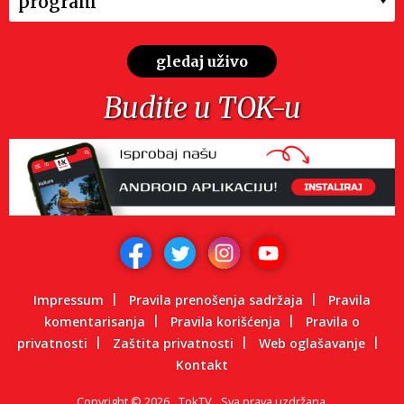
program
gledaj uživo
Budite u TOK-u
Impressum
Pravila prenošenja sadržaja
Pravila
komentarisanja
Pravila korišćenja
Pravila o
privatnosti
Zaštita privatnosti
Web oglašavanje
Kontakt
Copyright
©
2026.
TokTV
Sva prava uzdržana