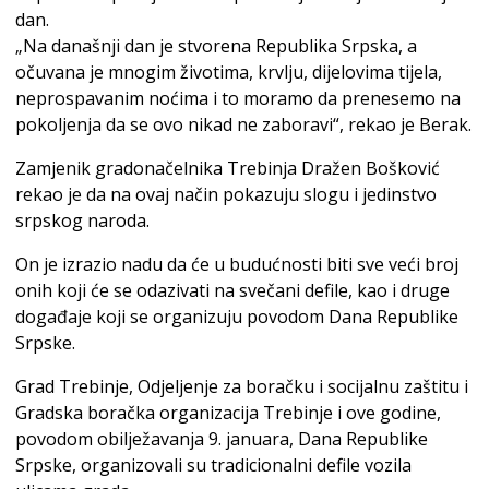
dan.
„Na današnji dan je stvorena Republika Srpska, a
očuvana je mnogim životima, krvlju, dijelovima tijela,
neprospavanim noćima i to moramo da prenesemo na
pokoljenja da se ovo nikad ne zaboravi“, rekao je Berak.
Zamjenik gradonačelnika Trebinja Dražen Bošković
rekao je da na ovaj način pokazuju slogu i jedinstvo
srpskog naroda.
On je izrazio nadu da će u budućnosti biti sve veći broj
onih koji će se odazivati na svečani defile, kao i druge
događaje koji se organizuju povodom Dana Republike
Srpske.
Grad Trebinje, Odjeljenje za boračku i socijalnu zaštitu i
Gradska boračka organizacija Trebinje i ove godine,
povodom obilježavanja 9. januara, Dana Republike
Srpske, organizovali su tradicionalni defile vozila