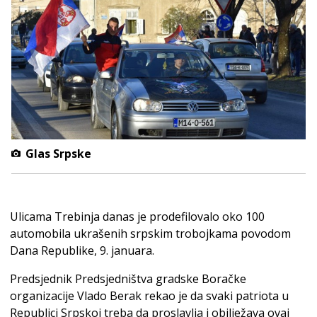
Glas Srpske
Ulicama Trebinja danas je prodefilovalo oko 100
automobila ukrašenih srpskim trobojkama povodom
Dana Republike, 9. januara.
Predsjednik Predsjedništva gradske Boračke
organizacije Vlado Berak rekao je da svaki patriota u
Republici Srpskoj treba da proslavlja i obilježava ovaj