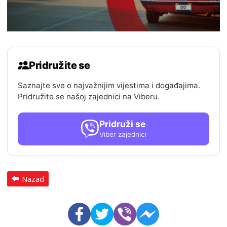
Pridružite se
Saznajte sve o najvažnijim vijestima i događajima.
Pridružite se našoj zajednici na Viberu.
Pridruži se
Viber zajednici
Nazad