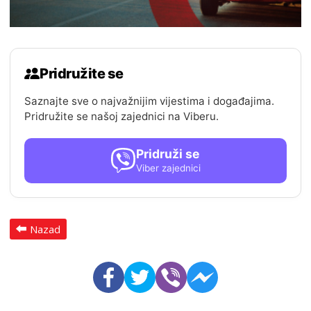
Pridružite se
Saznajte sve o najvažnijim vijestima i događajima.
Pridružite se našoj zajednici na Viberu.
Pridruži se
Viber zajednici
Nazad