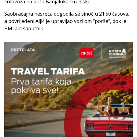
kolovoza na putu Banjaluka-Gradiška.
Saobraćajna nesreća dogodila se sinoć u 21.50 časova,
a povrijeđeni Aljić je upravljao vozilom “porše”, dok je
F.M. bio saputnik.