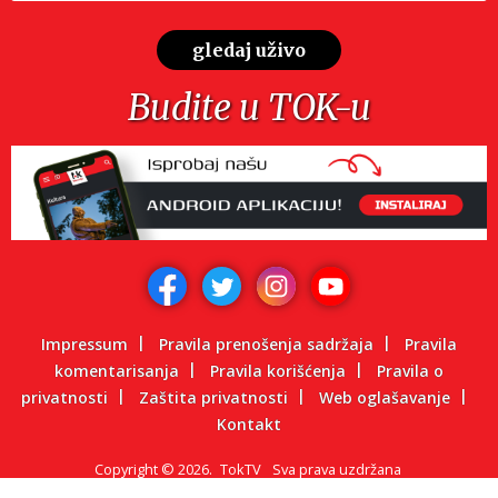
gledaj uživo
Budite u TOK-u
Impressum
Pravila prenošenja sadržaja
Pravila
komentarisanja
Pravila korišćenja
Pravila o
privatnosti
Zaštita privatnosti
Web oglašavanje
Kontakt
Copyright
©
2026.
TokTV
Sva prava uzdržana