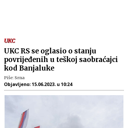
UKC
UKC RS se oglasio o stanju
povrijeđenih u teškoj saobraćajci
kod Banjaluke
Piše:
Srna
Objavljeno:
15.06.2023. u 10:24