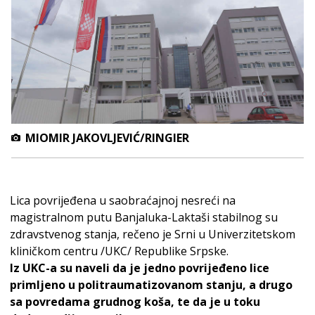
MIOMIR JAKOVLJEVIĆ/RINGIER
Lica povrijeđena u saobraćajnoj nesreći na
magistralnom putu Banjaluka-Laktaši stabilnog su
zdravstvenog stanja, rečeno je Srni u Univerzitetskom
kliničkom centru /UKC/ Republike Srpske.
Iz UKC-a su naveli da je jedno povrijeđeno lice
primljeno u politraumatizovanom stanju, a drugo
sa povredama grudnog koša, te da je u toku