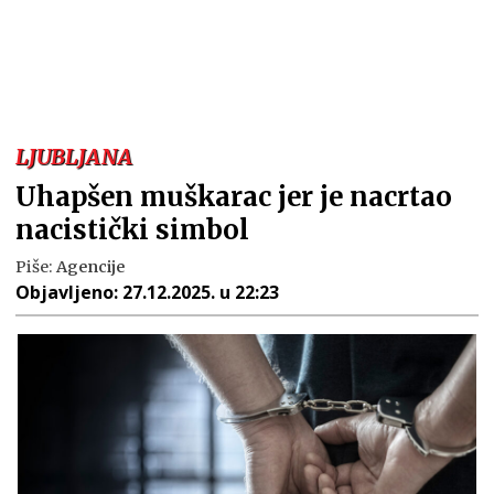
LJUBLJANA
Uhapšen muškarac jer je nacrtao
nacistički simbol
Piše:
Agencije
Objavljeno:
27.12.2025. u 22:23