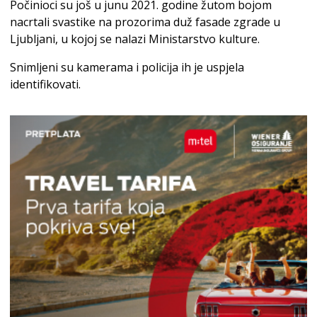
Počinioci su još u junu 2021. godine žutom bojom
nacrtali svastike na prozorima duž fasade zgrade u
Ljubljani, u kojoj se nalazi Ministarstvo kulture.
Snimljeni su kamerama i policija ih je uspjela
identifikovati.