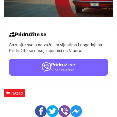
Pridružite se
Saznajte sve o najvažnijim vijestima i događajima.
Pridružite se našoj zajednici na Viberu.
Pridruži se
Viber zajednici
Nazad