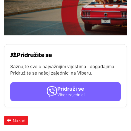
Pridružite se
Saznajte sve o najvažnijim vijestima i događajima.
Pridružite se našoj zajednici na Viberu.
Pridruži se
Viber zajednici
Nazad