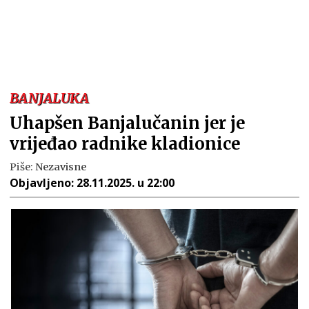
BANJALUKA
Uhapšen Banjalučanin jer je
vrijeđao radnike kladionice
Piše:
Nezavisne
Objavljeno:
28.11.2025. u 22:00