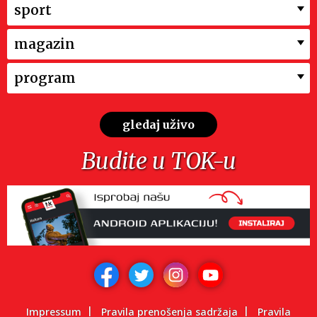
sport
magazin
program
gledaj uživo
Budite u TOK-u
Impressum
Pravila prenošenja sadržaja
Pravila