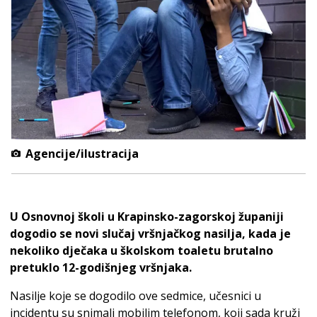
Agencije/ilustracija
U Osnovnoj školi u Krapinsko-zagorskoj županiji
dogodio se novi slučaj vršnjačkog nasilja, kada je
nekoliko dječaka u školskom toaletu brutalno
pretuklo 12-godišnjeg vršnjaka.
Nasilje koje se dogodilo ove sedmice, učesnici u
incidentu su snimali mobilim telefonom, koji sada kruži