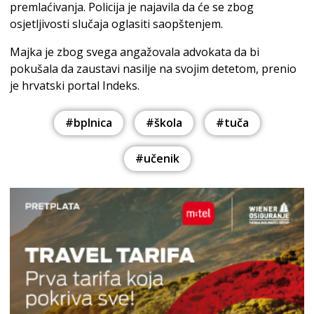
premlaćivanja. Policija je najavila da će se zbog
osjetljivosti slučaja oglasiti saopštenjem.
Majka je zbog svega angažovala advokata da bi
pokušala da zaustavi nasilje na svojim detetom, prenio
je hrvatski portal Indeks.
#bplnica
#škola
#tuča
#učenik