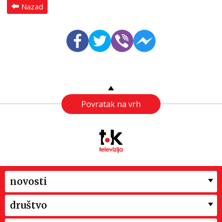
Nazad
Povratak na vrh
novosti
društvo