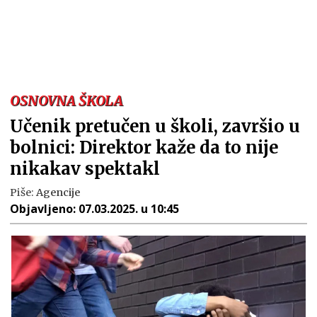
OSNOVNA ŠKOLA
Učenik pretučen u školi, završio u
bolnici: Direktor kaže da to nije
nikakav spektakl
Piše:
Agencije
Objavljeno:
07.03.2025. u 10:45