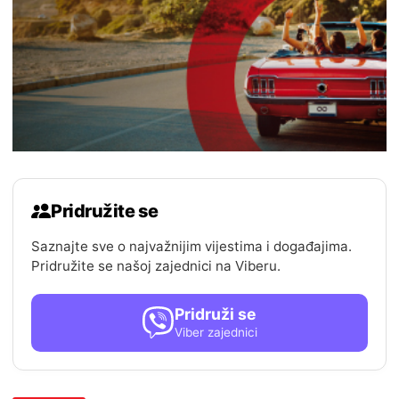
Pridružite se
Saznajte sve o najvažnijim vijestima i događajima.
Pridružite se našoj zajednici na Viberu.
Pridruži se
Viber zajednici