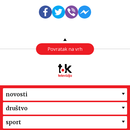
Povratak na vrh
novosti
društvo
sport