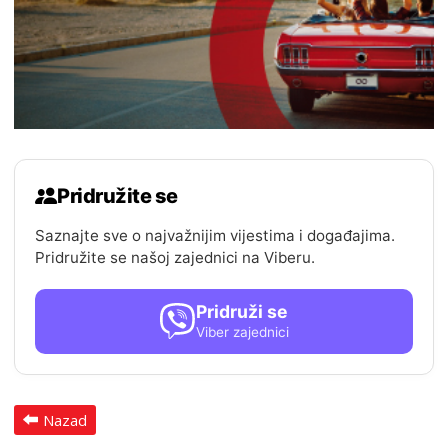
Pridružite se
Saznajte sve o najvažnijim vijestima i događajima.
Pridružite se našoj zajednici na Viberu.
Pridruži se
Viber zajednici
Nazad