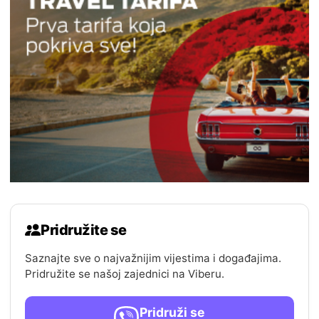
Pridružite se
Saznajte sve o najvažnijim vijestima i događajima.
Pridružite se našoj zajednici na Viberu.
Pridruži se