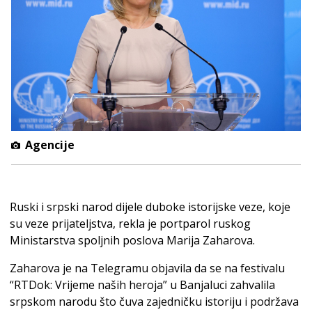
Agencije
Ruski i srpski narod dijele duboke istorijske veze, koje
su veze prijateljstva, rekla je portparol ruskog
Ministarstva spoljnih poslova Marija Zaharova.
Zaharova je na Telegramu objavila da se na festivalu
“RTDok: Vrijeme naših heroja” u Banjaluci zahvalila
srpskom narodu što čuva zajedničku istoriju i podržava