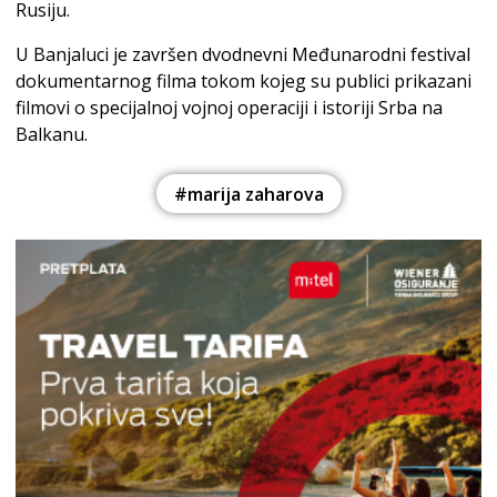
Rusiju.
U Banjaluci je završen dvodnevni Međunarodni festival
dokumentarnog filma tokom kojeg su publici prikazani
filmovi o specijalnoj vojnoj operaciji i istoriji Srba na
Balkanu.
#marija zaharova