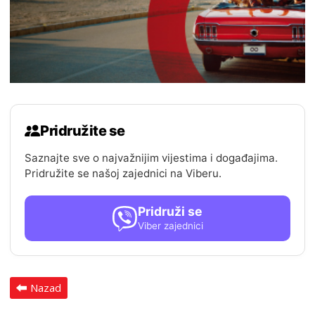
Pridružite se
Saznajte sve o najvažnijim vijestima i događajima.
Pridružite se našoj zajednici na Viberu.
Pridruži se
Viber zajednici
Nazad