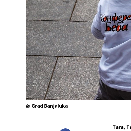
Grad Banjaluka
Tara, T