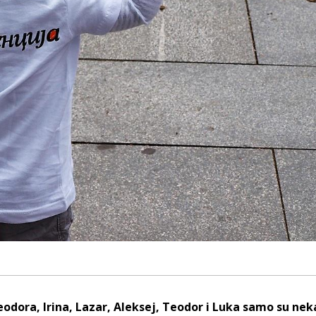
eodora, Irina, Lazar, Aleksej, Teodor i Luka samo su nek