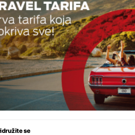
idružite se