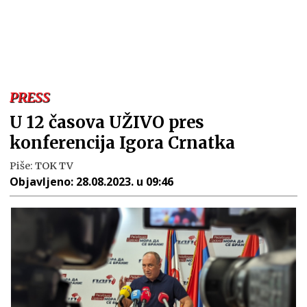
PRESS
U 12 časova UŽIVO pres
konferencija Igora Crnatka
Piše:
TOK TV
Objavljeno:
28.08.2023. u 09:46