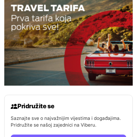
Pridružite se
Saznajte sve o najvažnijim vijestima i događajima.
Pridružite se našoj zajednici na Viberu.