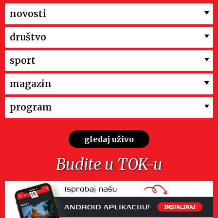
novosti
društvo
sport
magazin
program
gledaj uživo
Budite u TOK-u