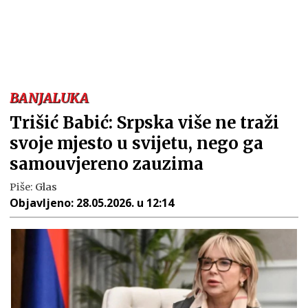
BANJALUKA
Trišić Babić: Srpska više ne traži
svoje mjesto u svijetu, nego ga
samouvjereno zauzima
Piše:
Glas
Objavljeno:
28.05.2026. u 12:14