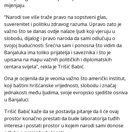
mijenjaju.
“Narodi sve više traže pravo na sopstveni glas,
suverenitet i politiku zdravog razuma. Upravo zato je
važno što se danas ovdje nalaze ljudi koji vjeruju u
slobodu, dijalog i pravo naroda da sami odlučuju o
svojoj budućnosti. Srećna sam i ponosna što vidim da
Banjaluka ima toliko prijatelja i saveznika i što je
upisana na mapu važnih političkih i diplomatskih
centara svijeta”, rekla je Trišić Babić.
Ona je ocijenila da je veoma važno što američki institut,
koji baštini hrišćanske vrijednosti, slobodu i značaj
jednakosti među ljudima, svoje evropsko sjedište osniva
u Banjaluci.
Trišić Babić kaže da se postavlja pitanje da li će ovaj
prostor konačno prestati da bude laboratorija tuđih
interesa i postati prostor u kojem narodi sami donose