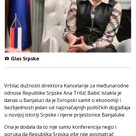
Glas Srpske
Vršilac dužnosti direktora Kancelarije za međunarodne
odnose Republike Srpske Ana Trišić Babić istakla je
danas u Banjaluci da je Evropski samit o ekonomiji i
bezbjednosti jedan od najznačajnijh političkih događaja
u novijoj istoriji Srpske i njene prijestonice Banjaluke.
Ona je dodala da to nije samo konferencija nego i
poruka da Republika Srpska više nije posmatrač