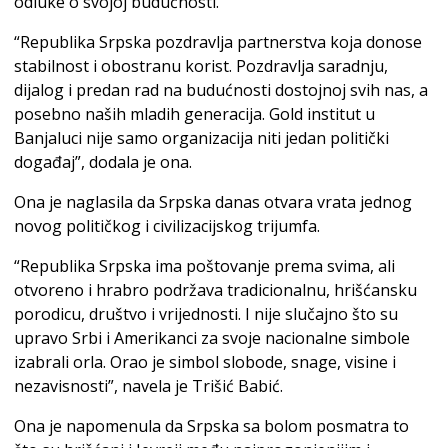
odluke o svojoj budućnosti.
“Republika Srpska pozdravlja partnerstva koja donose
stabilnost i obostranu korist. Pozdravlja saradnju,
dijalog i predan rad na budućnosti dostojnoj svih nas, a
posebno naših mladih generacija. Gold institut u
Banjaluci nije samo organizacija niti jedan politički
događaj”, dodala je ona.
Ona je naglasila da Srpska danas otvara vrata jednog
novog političkog i civilizacijskog trijumfa.
“Republika Srpska ima poštovanje prema svima, ali
otvoreno i hrabro podržava tradicionalnu, hrišćansku
porodicu, društvo i vrijednosti. I nije slučajno što su
upravo Srbi i Amerikanci za svoje nacionalne simbole
izabrali orla. Orao je simbol slobode, snage, visine i
nezavisnosti”, navela je Trišić Babić.
Ona je napomenula da Srpska sa bolom posmatra to