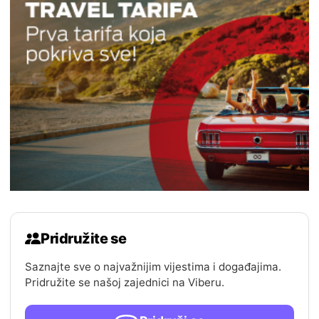
Pridružite se
Saznajte sve o najvažnijim vijestima i događajima.
Pridružite se našoj zajednici na Viberu.