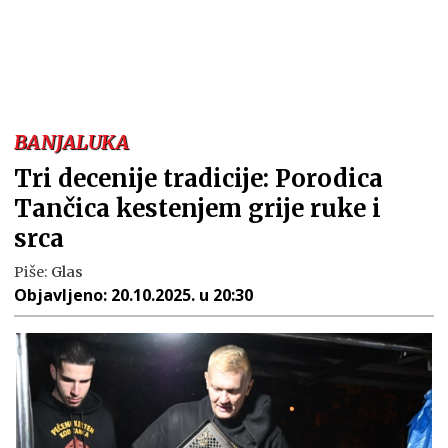
BANJALUKA
Tri decenije tradicije: Porodica
Tančica kestenjem grije ruke i
srca
Piše:
Glas
Objavljeno:
20.10.2025. u 20:30