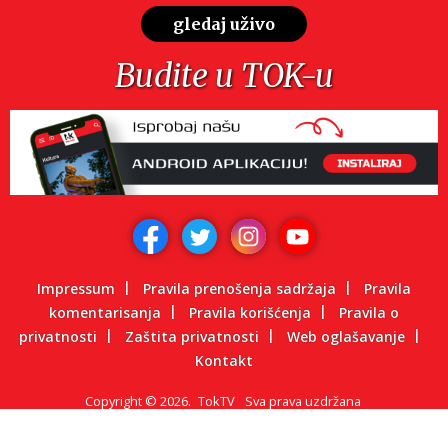
gledaj uživo
Budite u TOK-u
Impressum
Pravila prenošenja sadržaja
Pravila
komentarisanja
Pravila korišćenja
Pravila o
privatnosti
Zaštita privatnosti
Web oglašavanje
Kontakt
Copyright
©
2026.
TokTV
Sva prava uzdržana
Powered by: