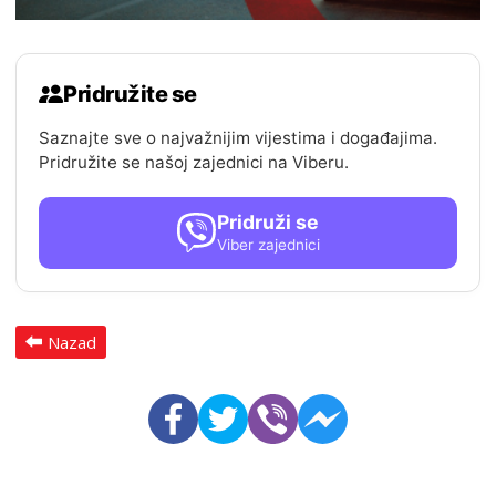
Pridružite se
Saznajte sve o najvažnijim vijestima i događajima.
Pridružite se našoj zajednici na Viberu.
Pridruži se
Viber zajednici
Nazad