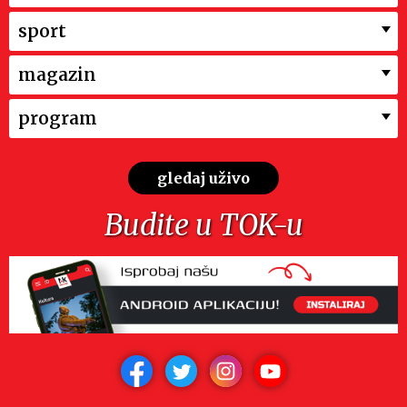
sport
magazin
program
gledaj uživo
Budite u TOK-u