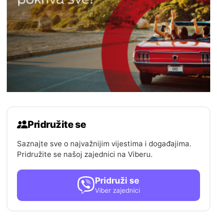
Pridružite se
Saznajte sve o najvažnijim vijestima i događajima.
Pridružite se našoj zajednici na Viberu.
Pridruži se
Viber zajednici