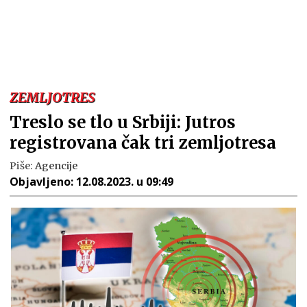
ZEMLJOTRES
Treslo se tlo u Srbiji: Jutros
registrovana čak tri zemljotresa
Piše:
Agencije
Objavljeno:
12.08.2023. u 09:49