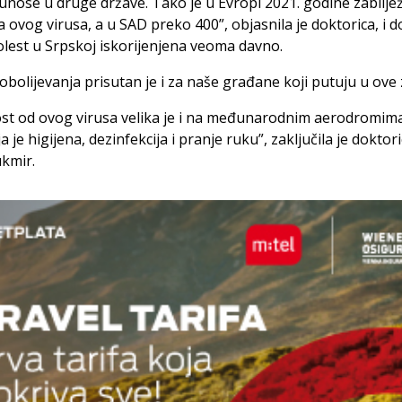
unose u druge države. Tako je u Evropi 2021. godine zabilj
a ovog virusa, a u SAD preko 400”, objasnila je doktorica, i d
olest u Srpskoj iskorijenjena veoma davno.
 obolijevanja prisutan je i za naše građane koji putuju u ove 
st od ovog virusa velika je i na međunarodnim aerodromima
a je higijena, dezinfekcija i pranje ruku”, zaključila je doktor
kmir.