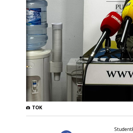
TOK
Studentk