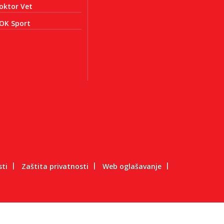
oktor Vet
OK Sport
sti
Zaštita privatnosti
Web oglašavanje