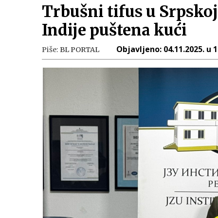
Trbušni tifus u Srpsko
Indije puštena kući
Objavljeno:
04.11.2025. u 
Piše:
BL PORTAL