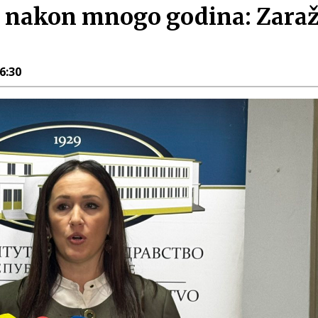
j nakon mnogo godina: Zaraž
16:30