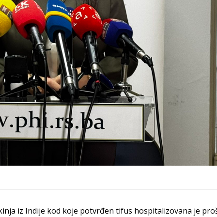
inja iz Indije kod koje potvrđen tifus hospitalizovana je pro