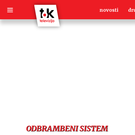
Skip
novosti
dr
to
content
ODBRAMBENI SISTEM