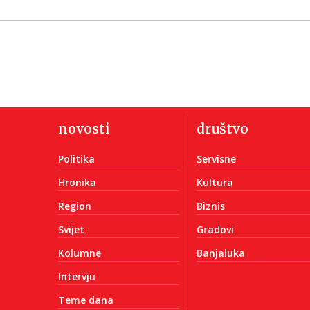
novosti
društvo
Politika
Servisne
Hronika
Kultura
Region
Biznis
Svijet
Gradovi
Kolumne
Banjaluka
Intervju
Teme dana