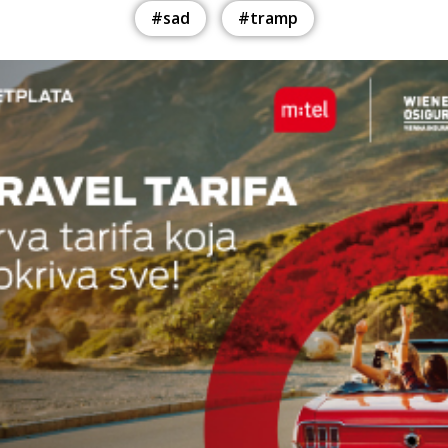
#sad
#tramp