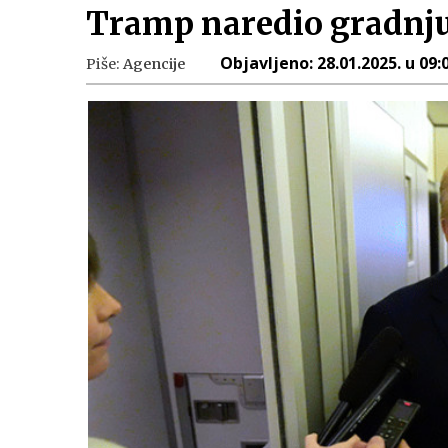
Tramp naredio gradnj
Objavljeno:
28.01.2025. u 09:
Piše:
Agencije