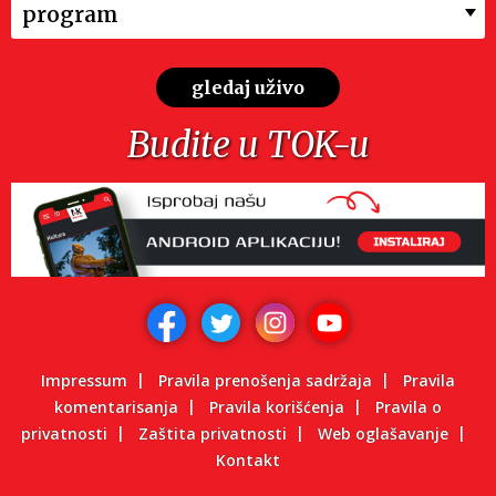
program
gledaj uživo
Budite u TOK-u
Impressum
Pravila prenošenja sadržaja
Pravila
komentarisanja
Pravila korišćenja
Pravila o
privatnosti
Zaštita privatnosti
Web oglašavanje
Kontakt