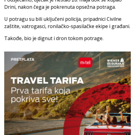
Drini, nakon čega je pokrenuta opsežna potraga.
U potragu su bili uključeni policija, pripadnici Civilne
zaštite, vatrogasci, ronilačko-spasilačke ekipe i građani.
Takođe, bio je dignut i dron tokom potrage.