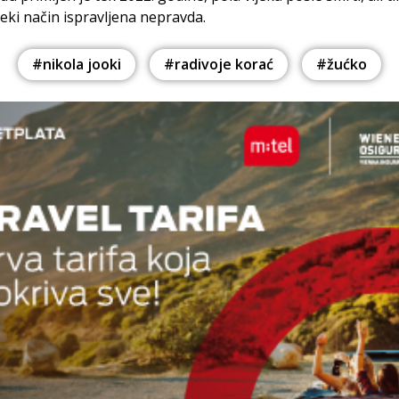
eki način ispravljena nepravda.
#nikola jooki
#radivoje korać
#žućko