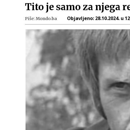
Tito je samo za njega r
Objavljeno:
28.10.2024. u 12
Piše:
Mondo.ba