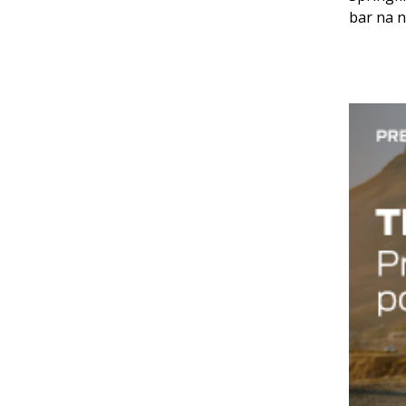
bar na n