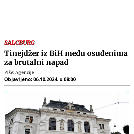
SALCBURG
Tinejdžer iz BiH među osuđenima
za brutalni napad
Piše:
Agencije
Objavljeno:
06.10.2024. u 08:00