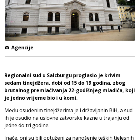
Agencije
Regionalni sud u Salcburgu proglasio je krivim
sedam tinejdžera, dobi od 15 do 19 godina, zbog
brutalnog premlaćivanja 22-godišnjeg mladića, koji
je jedno vrijeme bio i u komi.
Među osuđenim tinejdžerima je i državljanin BiH, a sud
ih je osudio na uslovne zatvorske kazne u trajanju od
jedne do tri godine.
Inače, oni su bili optuženi za nanošenje teških tjelesnih