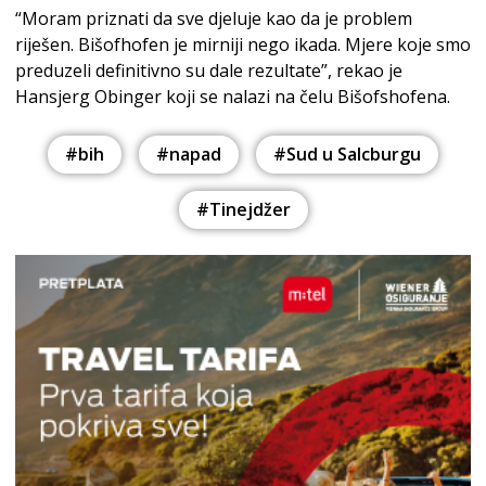
“Moram priznati da sve djeluje kao da je problem
riješen. Bišofhofen je mirniji nego ikada. Mjere koje smo
preduzeli definitivno su dale rezultate”, rekao je
Hansjerg Obinger koji se nalazi na čelu Bišofshofena.
#bih
#napad
#Sud u Salcburgu
#Tinejdžer