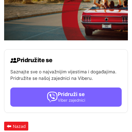
Pridružite se
Saznajte sve o najvažnijim vijestima i događajima.
Pridružite se našoj zajednici na Viberu.
Pridruži se
Viber zajednici
Nazad