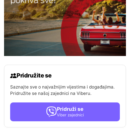
Pridružite se
Saznajte sve o najvažnijim vijestima i događajima.
Pridružite se našoj zajednici na Viberu.
Pridruži se
Viber zajednici