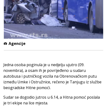
Agencije
Jedna osoba poginula je u nedjelju ujutro (09.
novembra), a osam ih je povrijeđeno u sudaru
autobusa i putničkog vozila na Obrenovačkom putu
između Umke i Ostružnice, rečeno je Tanjugu iz službe
beogradske Hitne pomoći.
Sudar se dogodio jutros u 6.14, a Hitna pomoć poslala
je tri ekipe na lice mjesta.