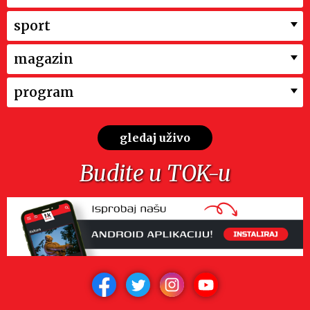
sport
magazin
program
gledaj uživo
Budite u TOK-u