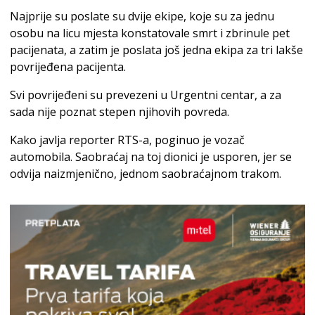
Najprije su poslate su dvije ekipe, koje su za jednu
osobu na licu mjesta konstatovale smrt i zbrinule pet
pacijenata, a zatim je poslata još jedna ekipa za tri lakše
povrijeđena pacijenta.
Svi povrijeđeni su prevezeni u Urgentni centar, a za
sada nije poznat stepen njihovih povreda.
Kako javlja reporter RTS-a, poginuo je vozač
automobila. Saobraćaj na toj dionici je usporen, jer se
odvija naizmjenično, jednom saobraćajnom trakom.