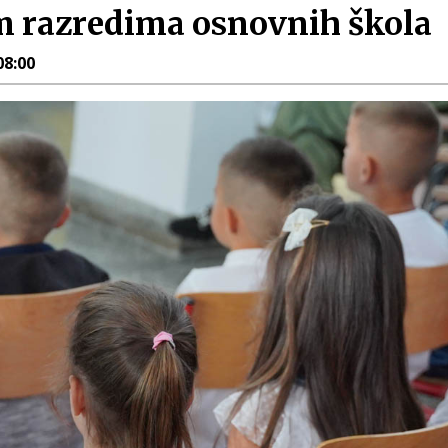
m razredima osnovnih škola
08:00