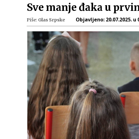
Sve manje đaka u prvi
Objavljeno:
20.07.2025. u 
Piše:
Glas Srpske