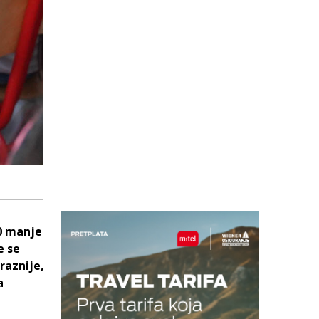
70 manje
e se
raznije,
a