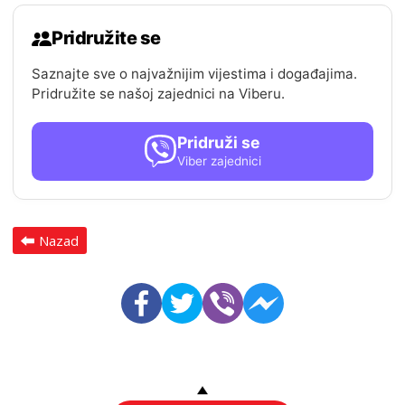
Pridružite se
Saznajte sve o najvažnijim vijestima i događajima.
Pridružite se našoj zajednici na Viberu.
Pridruži se
Viber zajednici
Nazad