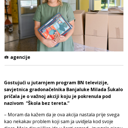
agencije
Gostujući u jutarnjem program BN televizije,
savjetnica gradonačelnika Banjaluke Milada Šukalo
pričala je o važnoj akciji koju je pokrenula pod
nazivom “Škola bez tereta.”
– Moram da kažem da je ova akcija nastala prije svega
kao nekakav problem koji sam ja uvidjela kod svoje