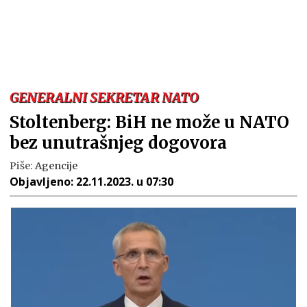
GENERALNI SEKRETAR NATO
Stoltenberg: BiH ne može u NATO
bez unutrašnjeg dogovora
Piše:
Agencije
Objavljeno:
22.11.2023. u 07:30