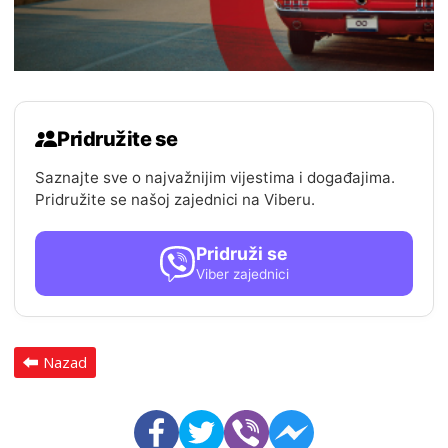
Pridružite se
Saznajte sve o najvažnijim vijestima i događajima.
Pridružite se našoj zajednici na Viberu.
Pridruži se
Viber zajednici
Nazad