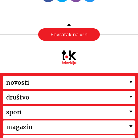
Povratak na vrh
novosti
društvo
sport
magazin