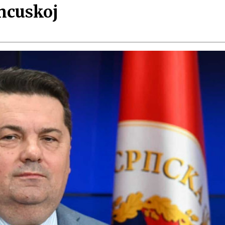
ancuskoj