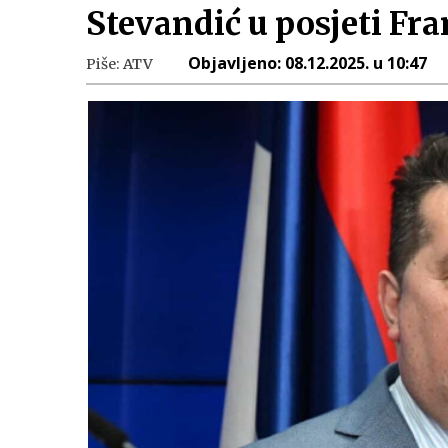
Stevandić u posjeti Fr
Objavljeno:
08.12.2025. u 10:47
Piše:
ATV