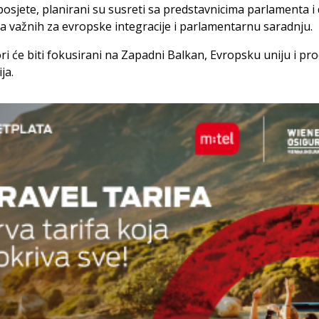
sjete, planirani su susreti sa predstavnicima parlamenta i
ija važnih za evropske integracije i parlamentarnu saradnju.
i će biti fokusirani na Zapadni Balkan, Evropsku uniju i pr
ja.