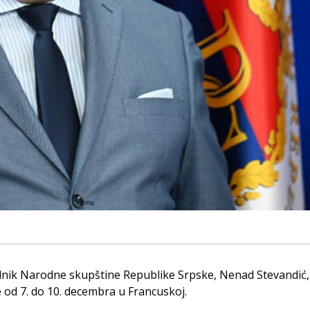
dnik Narodne skupštine Republike Srpske, Nenad Stevandić,
 od 7. do 10. decembra u Francuskoj.