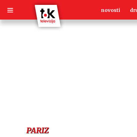
Skip
novosti
dr
to
content
PARIZ