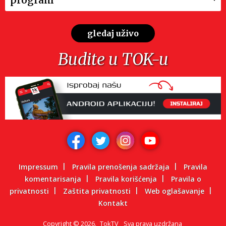
gledaj uživo
Budite u TOK-u
Impressum
Pravila prenošenja sadržaja
Pravila
komentarisanja
Pravila korišćenja
Pravila o
privatnosti
Zaštita privatnosti
Web oglašavanje
Kontakt
Copyright
©
2026.
TokTV
Sva prava uzdržana