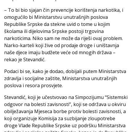
– To bi bio sjajan čin prevencije korištenja narkotika, i
omogućilo bi Ministarstvu unutrašnjih poslova
Republike Srpske da stekne uvid o tome u kojim
školama ili dijelovima Srpske postoji trgovina
narkoticima. Niko sam ne može da riješi ovaj problem.
Narko-karteli koji žive od prodaje droge i uništavnja
naše djece imaju budžete veće od mnogih država –
rekao je Stevandić.
Podaci bi se, kako je dodao, dobijali putem Ministarstva
zdravlja i socijalne zaštite, Ministarstva unutrašnjih
poslova i resora prosvjete.
Stevandić, koji je učestvovao na Simpozijumu “Sistemski
odgovor na bolesti zavisnosti”, koji se održava u okviru
obilježavanja Mjeseca borbe protiv bolesti zavisnosti, a
koji organizuje Komisija za suzbijanje zloupotrebe
droge Vlade Republike Srpske uz podršku Ministarstva