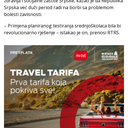
zdravlja i socijalne zaštite Srpske, kazao je da Republika
Srpska već duži period radi na borbi sa problemom
bolesti zavisnosti.
– Primjena planiranog testiranja srednjoškolaca bila bi
revolucionarno rješenje – istakao je on, prenosi RTRS.