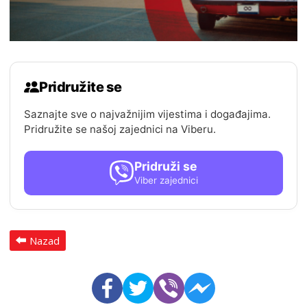
Pridružite se
Saznajte sve o najvažnijim vijestima i događajima.
Pridružite se našoj zajednici na Viberu.
Pridruži se
Viber zajednici
Nazad