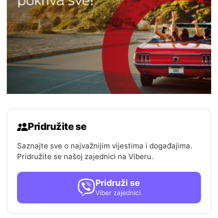
Pridružite se
Saznajte sve o najvažnijim vijestima i događajima.
Pridružite se našoj zajednici na Viberu.
Pridruži se
Viber zajednici