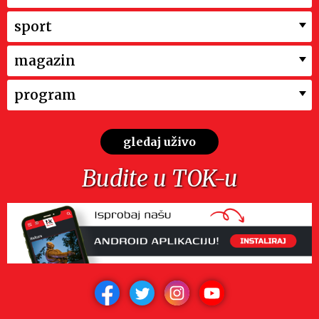
sport
magazin
program
gledaj uživo
Budite u TOK-u