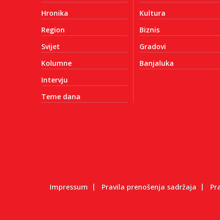
Hronika
Kultura
Region
Biznis
Svijet
Gradovi
Kolumne
Banjaluka
Intervju
Teme dana
Impressum
Pravila prenošenja sadržaja
Pr