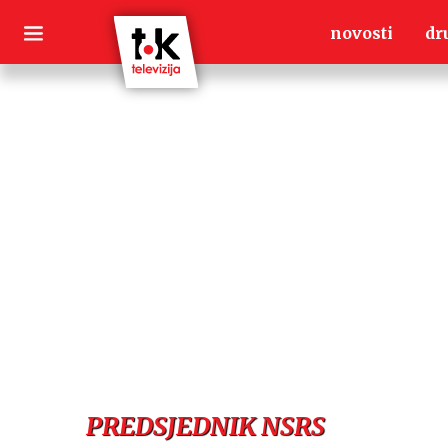
Skip
novosti
dr
to
content
PREDSJEDNIK NSRS