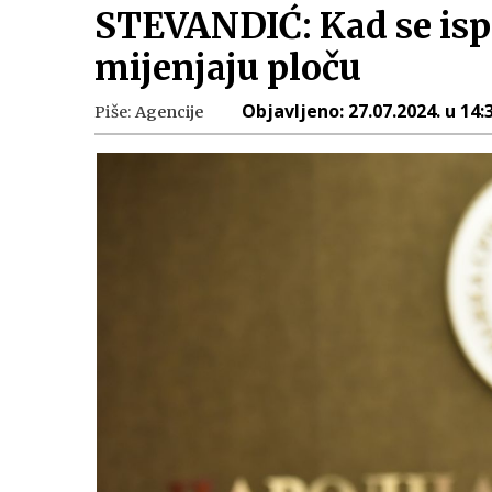
STEVANDIĆ: Kad se ispo
mijenjaju ploču
Objavljeno:
27.07.2024. u 14:
Piše:
Agencije