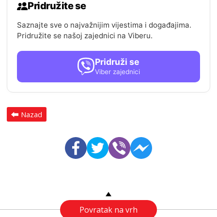
Pridružite se
Saznajte sve o najvažnijim vijestima i događajima.
Pridružite se našoj zajednici na Viberu.
Pridruži se
Viber zajednici
Nazad
Povratak na vrh