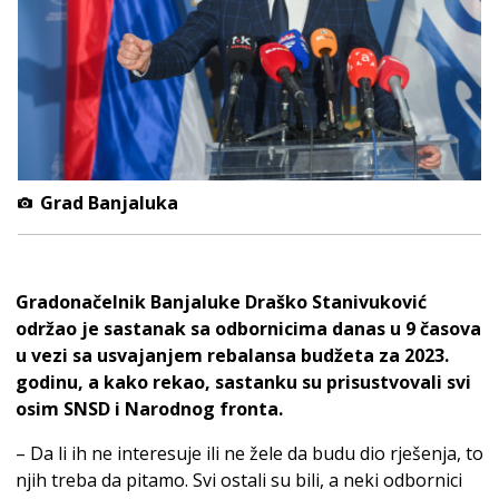
Grad Banjaluka
Gradonačelnik Banjaluke Draško Stanivuković
održao je sastanak sa odbornicima danas u 9 časova
u vezi sa usvajanjem rebalansa budžeta za 2023.
godinu, a kako rekao, sastanku su prisustvovali svi
osim SNSD i Narodnog fronta.
– Da li ih ne interesuje ili ne žele da budu dio rješenja, to
njih treba da pitamo. Svi ostali su bili, a neki odbornici