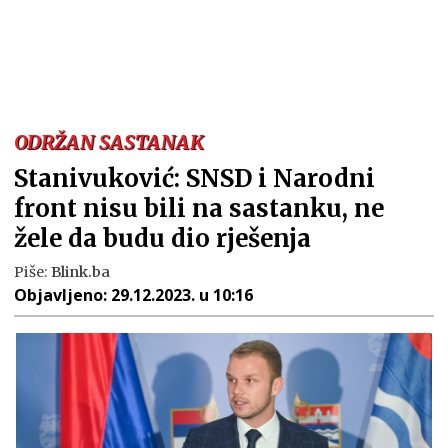
ODRŽAN SASTANAK
Stanivuković: SNSD i Narodni
front nisu bili na sastanku, ne
žele da budu dio rješenja
Piše:
Blink.ba
Objavljeno:
29.12.2023. u 10:16