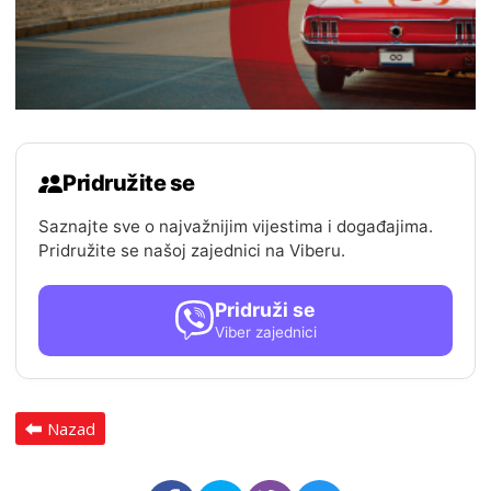
Pridružite se
Saznajte sve o najvažnijim vijestima i događajima.
Pridružite se našoj zajednici na Viberu.
Pridruži se
Viber zajednici
Nazad