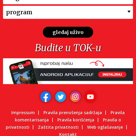
program
gledaj uživo
Budite u TOK-u
Impressum
Pravila prenošenja sadržaja
Pravila
komentarisanja
Pravila korišćenja
Pravila o
privatnosti
Zaštita privatnosti
Web oglašavanje
Kontakt