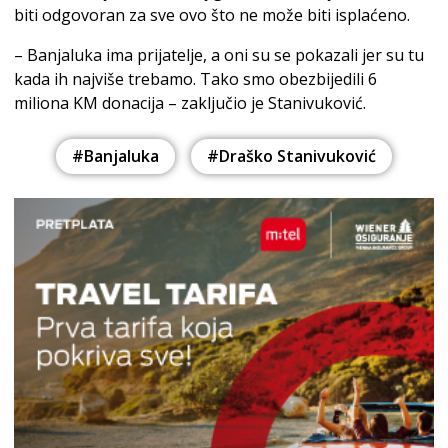
biti odgovoran za sve ovo što ne može biti isplaćeno.
– Banjaluka ima prijatelje, a oni su se pokazali jer su tu
kada ih najviše trebamo. Tako smo obezbijedili 6
miliona KM donacija – zaključio je Stanivuković.
#Banjaluka
#Draško Stanivuković