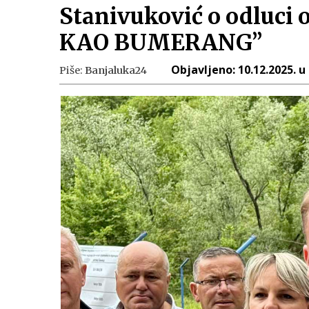
Stanivuković o odluci 
KAO BUMERANG”
Objavljeno:
10.12.2025. u
Piše:
Banjaluka24