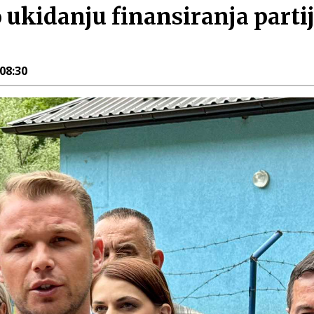
o ukidanju finansiranja par
 08:30