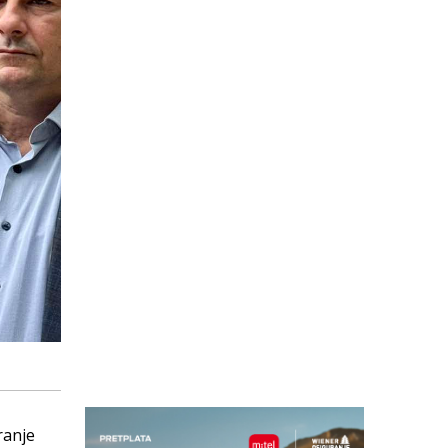
ranje