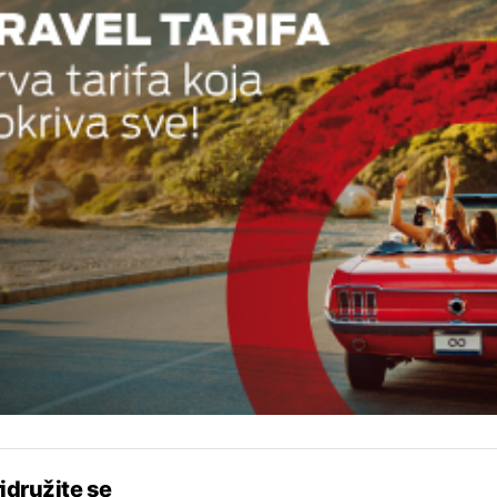
idružite se