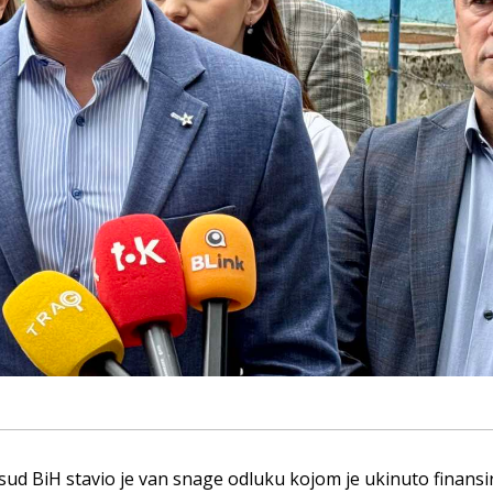
sud BiH stavio je van snage odluku kojom je ukinuto finansi