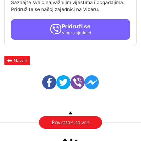
Saznajte sve o najvažnijim vijestima i događajima.
Pridružite se našoj zajednici na Viberu.
Pridruži se
Viber zajednici
Nazad
Povratak na vrh