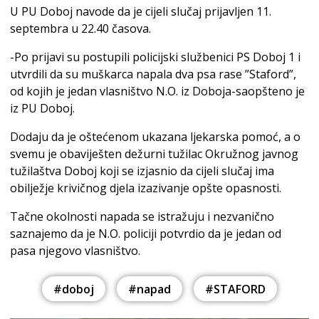
U PU Doboj navode da je cijeli slučaj prijavljen 11.
septembra u 22.40 časova.
-Po prijavi su postupili policijski službenici PS Doboj 1 i
utvrdili da su muškarca napala dva psa rase ”Staford”,
od kojih je jedan vlasništvo N.O. iz Doboja-saopšteno je
iz PU Doboj.
Dodaju da je oštećenom ukazana ljekarska pomoć, a o
svemu je obaviješten dežurni tužilac Okružnog javnog
tužilaštva Doboj koji se izjasnio da cijeli slučaj ima
obilježje krivičnog djela izazivanje opšte opasnosti.
Tačne okolnosti napada se istražuju i nezvanično
saznajemo da je N.O. policiji potvrdio da je jedan od
pasa njegovo vlasništvo.
#doboj
#napad
#STAFORD