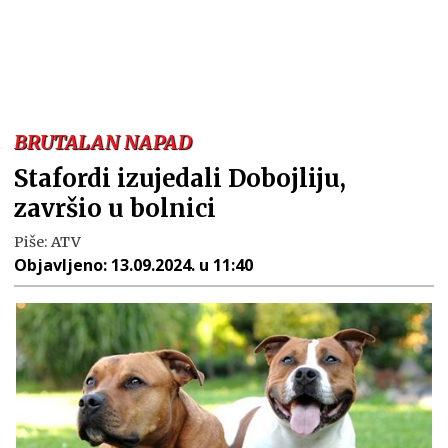
BRUTALAN NAPAD
Stafordi izujedali Dobojliju,
završio u bolnici
Piše:
ATV
Objavljeno:
13.09.2024. u 11:40