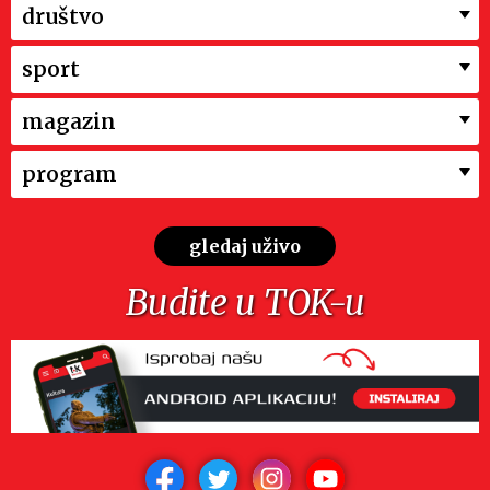
društvo
sport
magazin
program
gledaj uživo
Budite u TOK-u