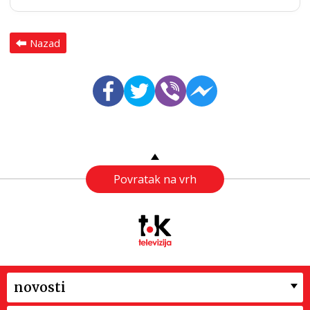
Nazad
Povratak na vrh
novosti