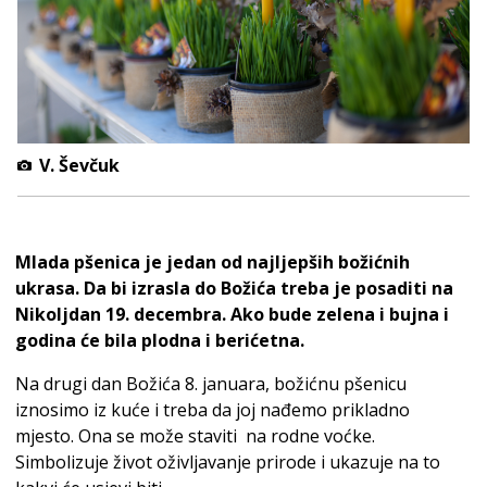
V. Ševčuk
Mlada pšenica je jedan od najljepših božićnih
ukrasa. Da bi izrasla do Božića treba je posaditi na
Nikoljdan 19. decembra. Ako bude zelena i bujna i
godina će bila plodna i berićetna.
Na drugi dan Božića 8. januara, božićnu pšenicu
iznosimo iz kuće i treba da joj nađemo prikladno
mjesto. Ona se može staviti na rodne voćke.
Simbolizuje život oživljavanje prirode i ukazuje na to