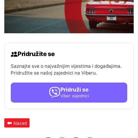
Pridružite se
Saznajte sve o najvažnijim vijestima i događajima.
Pridružite se našoj zajednici na Viberu.
Pridruži se
Viber zajednici
Nazad