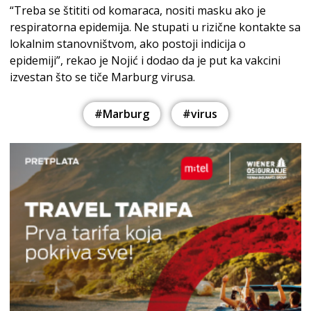
“Treba se štititi od komaraca, nositi masku ako je
respiratorna epidemija. Ne stupati u rizične kontakte sa
lokalnim stanovništvom, ako postoji indicija o
epidemiji”, rekao je Nojić i dodao da je put ka vakcini
izvestan što se tiče Marburg virusa.
#Marburg
#virus