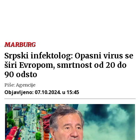
MARBURG
Srpski infektolog: Opasni virus se
širi Evropom, smrtnost od 20 do
90 odsto
Piše:
Agencije
Objavljeno:
07.10.2024. u 15:45