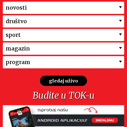
novosti
društvo
sport
magazin
program
gledaj uživo
Budite u TOK-u