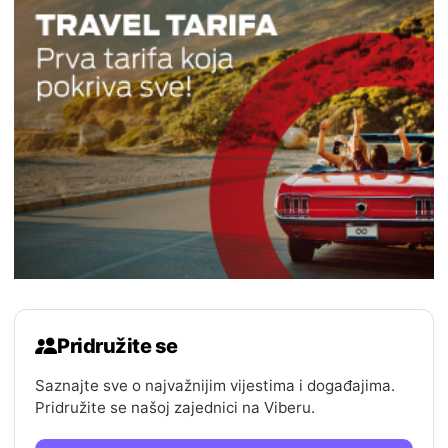
Pridružite se
Saznajte sve o najvažnijim vijestima i događajima.
Pridružite se našoj zajednici na Viberu.