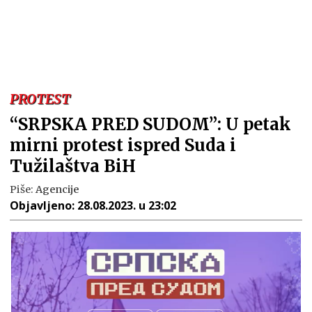
PROTEST
“SRPSKA PRED SUDOM”: U petak
mirni protest ispred Suda i
Tužilaštva BiH
Piše:
Agencije
Objavljeno:
28.08.2023. u 23:02