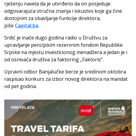
rješenju navela da je utvrđeno da on posjeduje
odgovarajuća stručna znanja i iskustvo koje ga čine
dostojnim za obavljanje funkcije direktora,
piše
Capital.ba
.
Srdić je inače dugo godina radio u Društvu za
upravljanje penzijskim rezervnim fondom Republike
Srpske na mjestu investicionog menadžera a jedan je i
od osnivača društva za faktoring „Faktoris“.
Upravni odbor Banjalučke berze je sredinom oktobra
raspisao konkurs za izbor novog direktora na mandat
od pet godina.