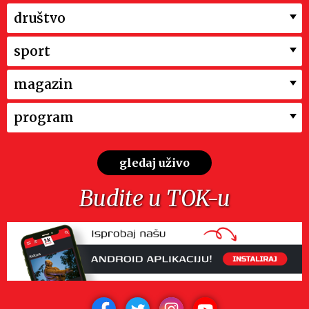
društvo
sport
magazin
program
gledaj uživo
Budite u TOK-u