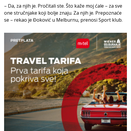
– Da, za njih je. Pročitali ste. Što kaže moj ćale – za sve
one stručnjake koji bolje znaju. Za njih je. Prepoznaće
se – rekao je Đoković u Melburnu, prenosi Sport klub.