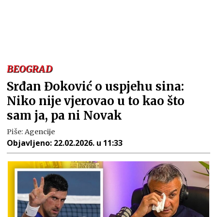
BEOGRAD
Srđan Đoković o uspjehu sina:
Niko nije vjerovao u to kao što
sam ja, pa ni Novak
Piše:
Agencije
Objavljeno:
22.02.2026. u 11:33