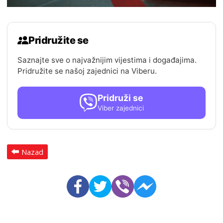
Pridružite se
Saznajte sve o najvažnijim vijestima i događajima.
Pridružite se našoj zajednici na Viberu.
Pridruži se
Viber zajednici
Nazad