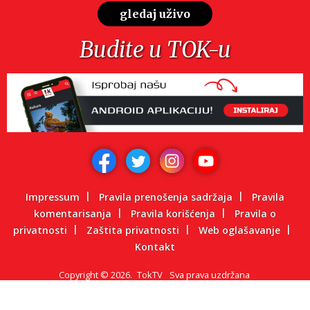
gledaj uživo
Budite u TOK-u
Impressum
Pravila prenošenja sadržaja
Pravila
komentarisanja
Pravila korišćenja
Pravila o
privatnosti
Zaštita privatnosti
Web oglašavanje
Kontakt
Copyright
©
2026.
TokTV
Sva prava uzdržana
Powered by: