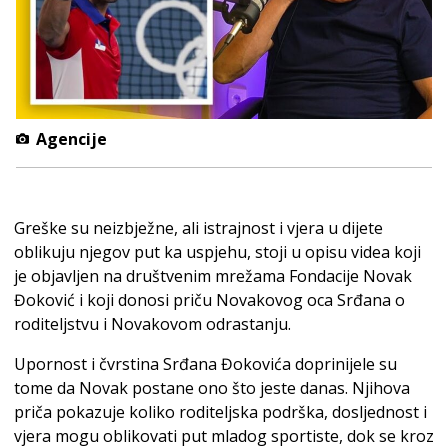
Agencije
Greške su neizbježne, ali istrajnost i vjera u dijete
oblikuju njegov put ka uspjehu, stoji u opisu videa koji
je objavljen na društvenim mrežama Fondacije Novak
Đoković i koji donosi priču Novakovog oca Srđana o
roditeljstvu i Novakovom odrastanju.
Upornost i čvrstina Srđana Đokovića doprinijele su
tome da Novak postane ono što jeste danas. Njihova
priča pokazuje koliko roditeljska podrška, dosljednost i
vjera mogu oblikovati put mladog sportiste, dok se kroz