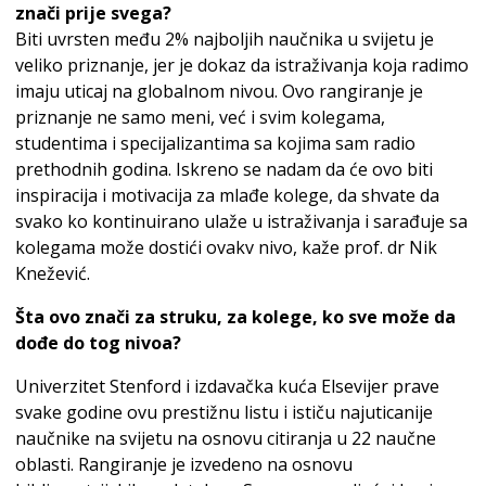
znači prije svega?
Biti uvrsten među 2% najboljih naučnika u svijetu je
veliko priznanje, jer je dokaz da istraživanja koja radimo
imaju uticaj na globalnom nivou. Ovo rangiranje je
priznanje ne samo meni, već i svim kolegama,
studentima i specijalizantima sa kojima sam radio
prethodnih godina. Iskreno se nadam da će ovo biti
inspiracija i motivacija za mlađe kolege, da shvate da
svako ko kontinuirano ulaže u istraživanja i sarađuje sa
kolegama može dostići ovakv nivo, kaže prof. dr Nik
Knežević.
Šta ovo znači za struku, za kolege, ko sve može da
dođe do tog nivoa?
Univerzitet Stenford i izdavačka kuća Elsevijer prave
svake godine ovu prestižnu listu i ističu najuticanije
naučnike na svijetu na osnovu citiranja u 22 naučne
oblasti. Rangiranje je izvedeno na osnovu