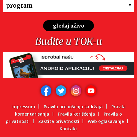
program
gledaj uživo
Budite u TOK-u
Impressum
Pravila prenošenja sadržaja
Pravila
komentarisanja
Pravila korišćenja
Pravila o
privatnosti
Zaštita privatnosti
Web oglašavanje
Kontakt