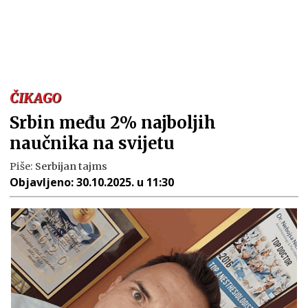
ČIKAGO
Srbin među 2% najboljih
naučnika na svijetu
Piše:
Serbijan tajms
Objavljeno:
30.10.2025. u 11:30