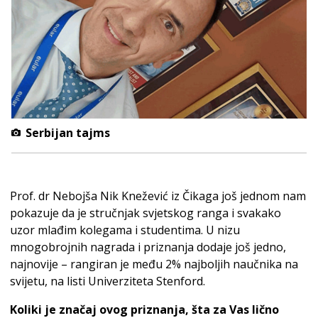
Serbijan tajms
Prof. dr Nebojša Nik Knežević iz Čikaga još jednom nam
pokazuje da je stručnjak svjetskog ranga i svakako
uzor mlađim kolegama i studentima. U nizu
mnogobrojnih nagrada i priznanja dodaje još jedno,
najnovije – rangiran je među 2% najboljih naučnika na
svijetu, na listi Univerziteta Stenford.
Koliki je značaj ovog priznanja, šta za Vas lično