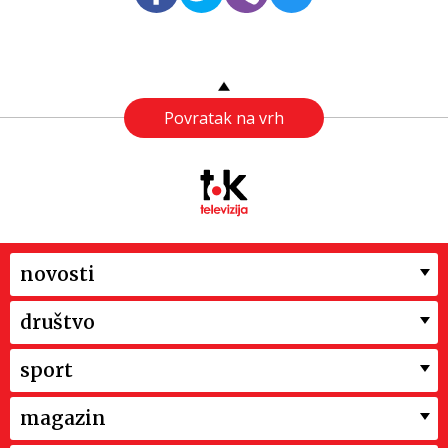
Povratak na vrh
novosti
društvo
sport
magazin