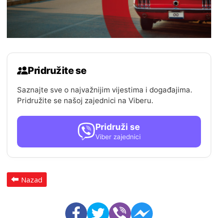
Pridružite se
Saznajte sve o najvažnijim vijestima i događajima.
Pridružite se našoj zajednici na Viberu.
Pridruži se
Viber zajednici
Nazad