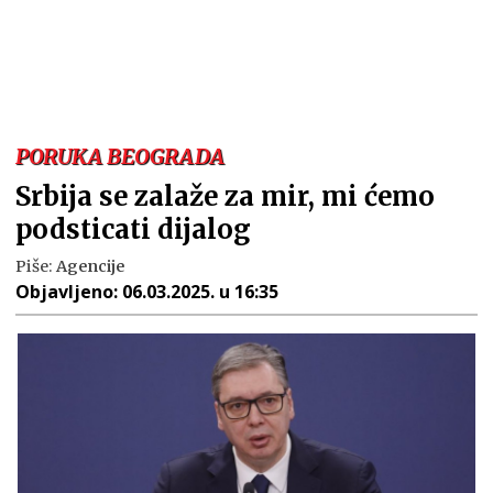
PORUKA BEOGRADA
Srbija se zalaže za mir, mi ćemo
podsticati dijalog
Piše:
Agencije
Objavljeno:
06.03.2025. u 16:35