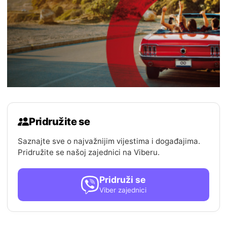
Pridružite se
Saznajte sve o najvažnijim vijestima i događajima.
Pridružite se našoj zajednici na Viberu.
Pridruži se
Viber zajednici