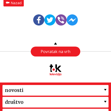
Nazad
Povratak na vrh
novosti
društvo