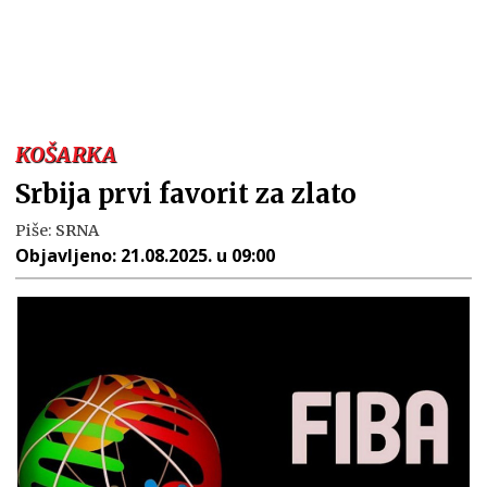
KOŠARKA
Srbija prvi favorit za zlato
Piše:
SRNA
Objavljeno:
21.08.2025. u 09:00