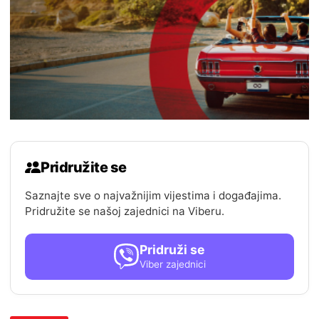
Pridružite se
Saznajte sve o najvažnijim vijestima i događajima.
Pridružite se našoj zajednici na Viberu.
Pridruži se
Viber zajednici