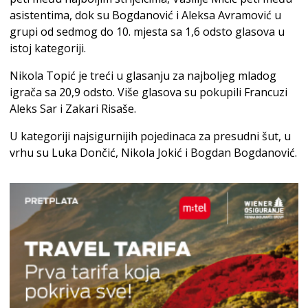
asistentima, dok su Bogdanović i Aleksa Avramović u
grupi od sedmog do 10. mjesta sa 1,6 odsto glasova u
istoj kategoriji.
Nikola Topić je treći u glasanju za najboljeg mladog
igrača sa 20,9 odsto. Više glasova su pokupili Francuzi
Aleks Sar i Zakari Risaše.
U kategoriji najsigurnijih pojedinaca za presudni šut, u
vrhu su Luka Dončić, Nikola Jokić i Bogdan Bogdanović.