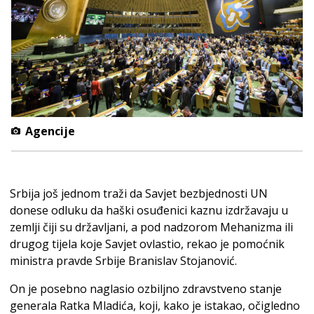
Agencije
Srbija još jednom traži da Savjet bezbjednosti UN
donese odluku da haški osuđenici kaznu izdržavaju u
zemlji čiji su državljani, a pod nadzorom Mehanizma ili
drugog tijela koje Savjet ovlastio, rekao je pomoćnik
ministra pravde Srbije Branislav Stojanović.
On je posebno naglasio ozbiljno zdravstveno stanje
generala Ratka Mladića, koji, kako je istakao, očigledno