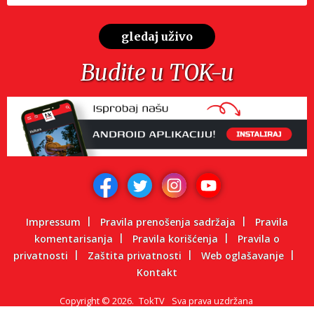
gledaj uživo
Budite u TOK-u
Impressum
Pravila prenošenja sadržaja
Pravila
komentarisanja
Pravila korišćenja
Pravila o
privatnosti
Zaštita privatnosti
Web oglašavanje
Kontakt
Copyright
©
2026.
TokTV
Sva prava uzdržana