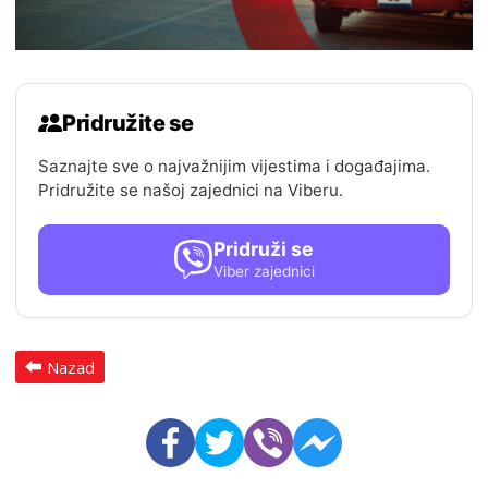
Pridružite se
Saznajte sve o najvažnijim vijestima i događajima.
Pridružite se našoj zajednici na Viberu.
Pridruži se
Viber zajednici
Nazad