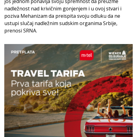
još jednom ponavlja svoju spremnost da preuzme
nadležnost nad krivičnim gonjenjem i u ovoj stvari i
poziva Mehanizam da preispita svoju odluku da ne
ustupi slučaj nadležnim sudskim organima Srbije,
prenosi SRNA.