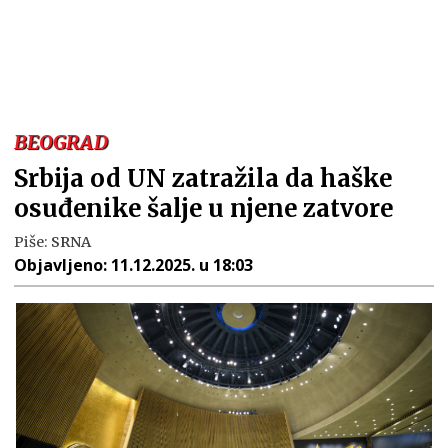
BEOGRAD
Srbija od UN zatražila da haške
osuđenike šalje u njene zatvore
Piše:
SRNA
Objavljeno:
11.12.2025. u 18:03