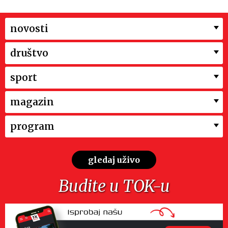
novosti
društvo
sport
magazin
program
gledaj uživo
Budite u TOK-u