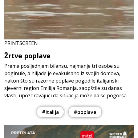
PRINTSCREEN
Žrtve poplave
Prema posljednjem bilansu, najmanje tri osobe su
poginule, a hiljade je evakuisano iz svojih domova,
nakon što su razorne poplave pogodile italijanski
sjeverni region Emilija Romanja, saopštile su danas
vlasti, upozoravajući da situacija može da se pogorša.
#italija
#poplave