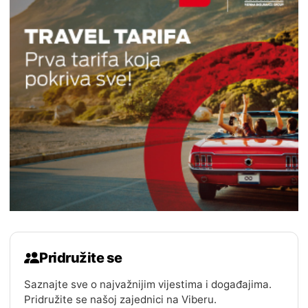
Pridružite se
Saznajte sve o najvažnijim vijestima i događajima.
Pridružite se našoj zajednici na Viberu.