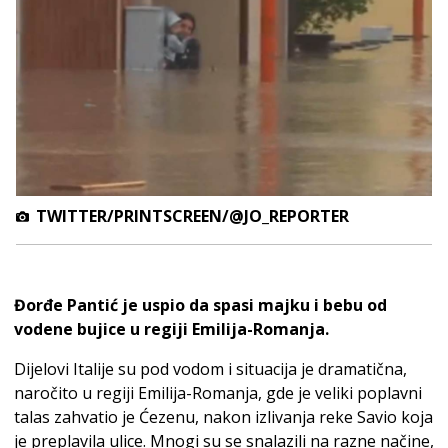
TWITTER/PRINTSCREEN/@JO_REPORTER
Đorđe Pantić je uspio da spasi majku i bebu od
vodene bujice u regiji Emilija-Romanja.
Dijelovi Italije su pod vodom i situacija je dramatična,
naročito u regiji Emilija-Romanja, gde je veliki poplavni
talas zahvatio je Ćezenu, nakon izlivanja reke Savio koja
je preplavila ulice. Mnogi su se snalazili na razne načine,