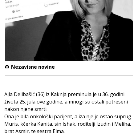
Nezavisne novine
Ajla Delibašić (36) iz Kaknja preminula je u 36. godini
života 25. jula ove godine, a mnogi su ostali potreseni
nakon njene smrti.
Ona je bila onkološki pacijent, a iza nje je ostao suprug
Muris, kćerka Kanita, sin Ishak, roditelji Izudin i Meliha,
brat Asmir, te sestra Elma.