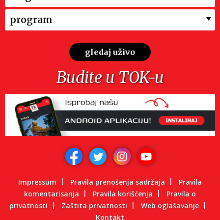
program
gledaj uživo
Budite u TOK-u
Impressum
Pravila prenošenja sadržaja
Pravila
komentarisanja
Pravila korišćenja
Pravila o
privatnosti
Zaštita privatnosti
Web oglašavanje
Kontakt