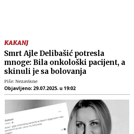
KAKANJ
Smrt Ajle Delibašić potresla
mnoge: Bila onkološki pacijent, a
skinuli je sa bolovanja
Piše:
Nezavisne
Objavljeno:
29.07.2025. u 19:02