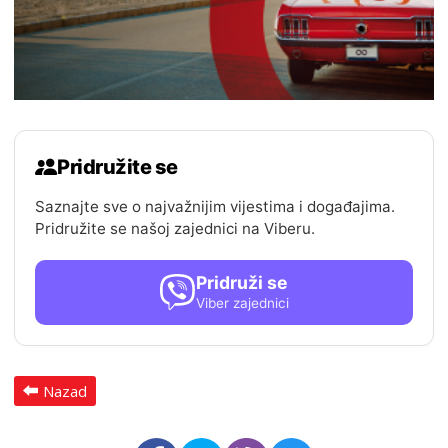
Pridružite se
Saznajte sve o najvažnijim vijestima i događajima.
Pridružite se našoj zajednici na Viberu.
Pridruži se
Viber zajednici
Nazad