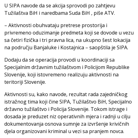
U SIPA navode da se akcija sprovodi po zahtjevu
Tužilaštva BiH i naredbama Suda BiH , piše ATV.
– Aktivnosti obuhvataju pretrese prostorija i
privremeno oduzimanje predmeta koji se dovode u vezu
sa četiri fizička i tri pravna lica, na ukupno šest lokacija
na području Banjaluke i Kostajnica – saopštila je SIPA.
Dodaju da se operacija provodi u koordinaciji sa
Specijalnim državnim tužilaštvom i Policijom Republike
Slovenije, koji istovremeno realizuju aktivnosti na
teritoriji Slovenije.
Aktivnosti su, kako navode, rezultat rada zajedničkog
istražnog tima koji čine SIPA, Tužilaštvo BiH, Specijalno
državno tužilaštvo i Policija Slovenije. Tokom istrage i
dosada je preduzet niz operativnih mjera i radnji u cilju
dokumentovanja osnova sumnje za izvršenje krivičnih
djela organizovani kriminal u vezi sa pranjem novca.