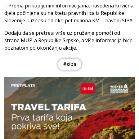
– Prema prikupljenim informacijama, navedena krivična
djela počinjena su na štetu pravnih lica iz Republike
Slovenije u iznosu od oko pet miliona KM – navodi SIPA.
Dodaju da se pretresi vrše uz pružanje pomoći od
strane MUP-a Republike Srpske, a više informacija biće
poznatom po okončanju akcije.
#sipa