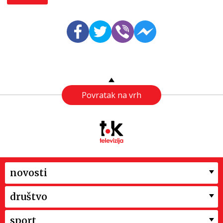
Povratak na vrh
novosti
društvo
sport