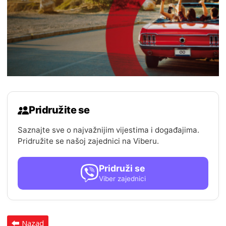
Pridružite se
Saznajte sve o najvažnijim vijestima i događajima.
Pridružite se našoj zajednici na Viberu.
Pridruži se
Viber zajednici
Nazad